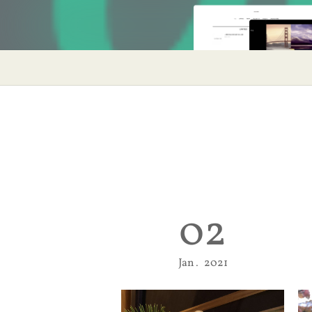
02
Jan
2021