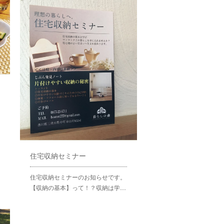
住宅収納セミナー
住宅収納セミナーのお知らせです。
【収納の基本】って！？収納は学…