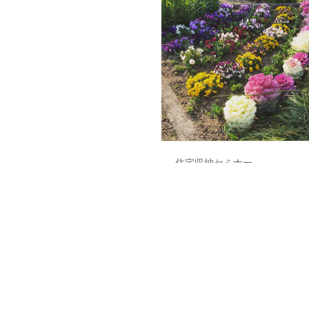
住宅収納セミナー
娘が2カ月の頃〜3歳までお世話にな
っていた、子育て支援センター。…