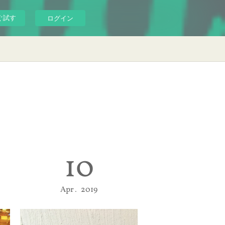
ぐ試す
ログイン
10
Apr
2019