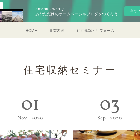
Ameba Owndで
今す
あなただけのホームページやブログをつくろう
HOME
事業内容
住宅建築・リフォーム
住宅収納セミナー
01
03
Nov
2020
Sep
2020