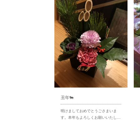
丑年🐄
明けましておめでとうごさまいま
す。本年もよろしくお願いいたし…