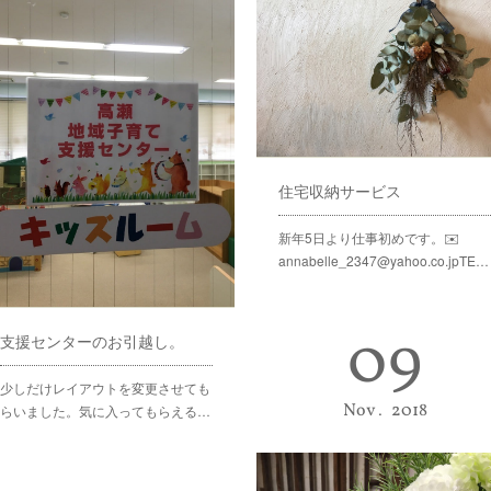
住宅収納サービス
新年5日より仕事初めです。✉️
annabelle_2347@yahoo.co.jpTE…
09
支援センターのお引越し。
少しだけレイアウトを変更させても
Nov
2018
らいました。気に入ってもらえる…