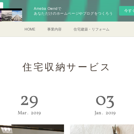
Ameba Owndで
今す
あなただけのホームページやブログをつくろう
HOME
事業内容
住宅建築・リフォーム
住宅収納サービス
29
03
Mar
2019
Jan
2019