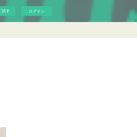
ぐ試す
ログイン