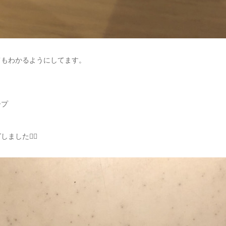
てもわかるようにしてます。
ープ
した🙆‍♀️