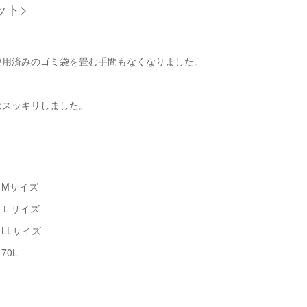
ット>
使用済みのゴミ袋を畳む手間もなくなりました。
はスッキリしました。
Mサイズ
 Ｌサイズ
LLサイズ
0L