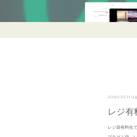
2020.07.11 04
レジ有
レジ袋有料化
プラゴミ袋。