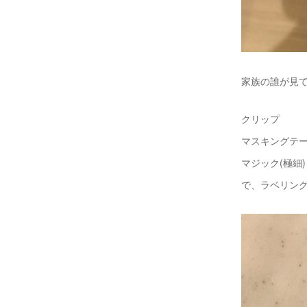
家族の誰が見
クリップ
マスキングテ
マジック(極細)
で、ラベリングしま