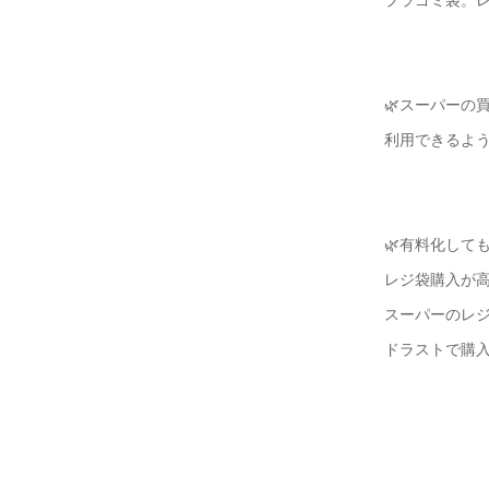
🌿スーパーの
利用できるよ
🌿有料化して
レジ袋購入が
スーパーのレ
ドラストで購