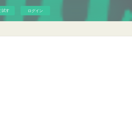
ぐ試す
ログイン