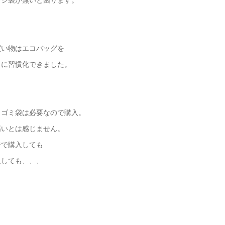
買い物はエコバッグを
うに習慣化できました。
もゴミ袋は必要なので購入。
高いとは感じません。
ジで購入しても
入しても、、、