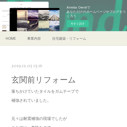
Ameba Owndで
あなただけのホームページやブログをつ
くろう
今すぐ試す
HOME
事業内容
住宅建築・リフォーム
2019.12.05 13:16
玄関前リフォーム
落ちかけていたタイルをガムテープで
補強されていました。
元々は耐震補強の現場でしたが