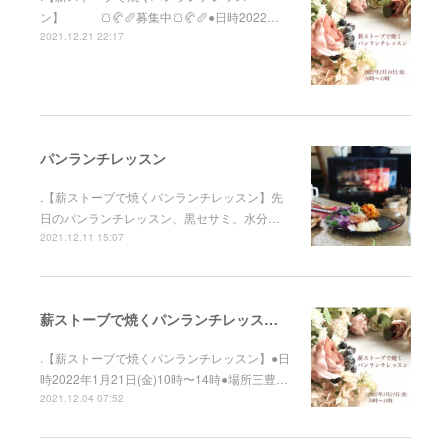
ン】 🍞🥐🥖募集中🍞🥐🥖⁡●日時2022…
2021.12.21 22:17
パンランチレッスン
.【薪ストーブで焼くパンランチレッスン】先
日のパンランチレッスン、黒セサミ。水分…
2021.12.11 15:07
薪ストーブで焼くパンランチレッスン募集中
.【薪ストーブで焼くパンランチレッスン】●日
時2022年1月21日(金)10時〜14時●場所三豊…
2021.12.04 07:52