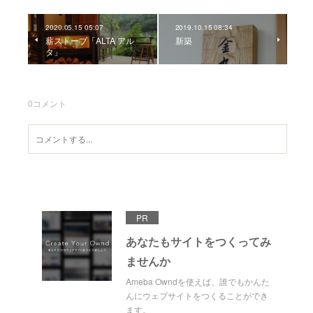
2020.05.15 05:07
2019.10.15 08:34
薪ストーブ「ALTA アル
新築
タ」
0
コメント
PR
あなたもサイトをつくってみ
ませんか
Ameba Owndを使えば、誰でもかんた
んにウェブサイトをつくることができ
ます。