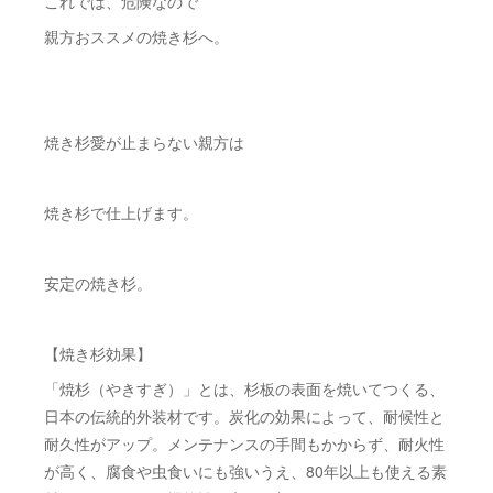
これでは、危険なので
親方おススメの焼き杉へ。
焼き杉愛が止まらない親方は
焼き杉で仕上げます。
安定の焼き杉。
【焼き杉効果】
「焼杉（やきすぎ）」とは、杉板の表面を焼いてつくる、
日本の伝統的外装材です。炭化の効果によって、耐候性と
耐久性がアップ。メンテナンスの手間もかからず、耐火性
が高く、腐食や虫食いにも強いうえ、80年以上も使える素