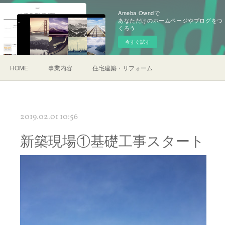
Ameba Owndで
あなただけのホームページやブログをつ
くろう
今すぐ試す
HOME
事業内容
住宅建築・リフォーム
2019.02.01 10:56
新築現場①基礎工事スタート