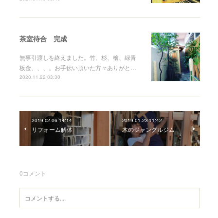
茶室待合 完成
無事引渡しを終えました。竹、杉、檜、緑青
板金、、、。お手伝い頂いた方々ありがと…
2020.11.22 03:30
2019.02.06 14:14
2019.01.23 11:42
リフォーム解体
木のジャングルジム
0
コメント