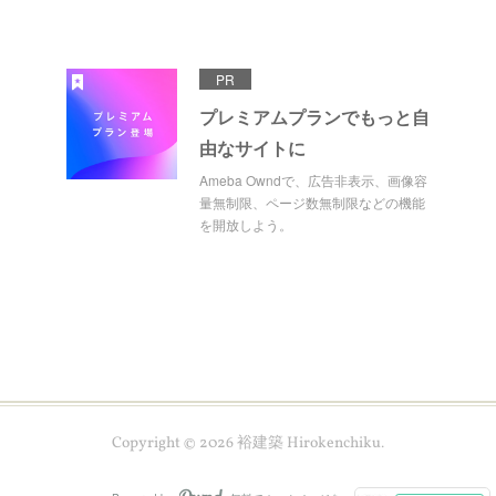
PR
プレミアムプランでもっと自
由なサイトに
Ameba Owndで、広告非表示、画像容
量無制限、ページ数無制限などの機能
を開放しよう。
Copyright ©
2026
裕建築 Hirokenchiku
.